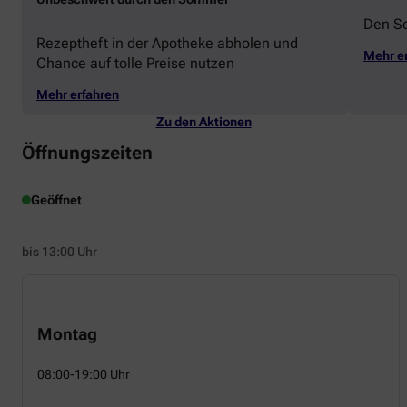
Den S
Rezeptheft in der Apotheke abholen und
Mehr e
Chance auf tolle Preise nutzen
Mehr erfahren
Zu den Aktionen
Öffnungszeiten
Geöffnet
bis 13:00 Uhr
Montag
08:00-19:00 Uhr