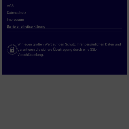
AGB
Datenschutz
Impressum
Barrierefreiheitserklärung
Wir legen großen Wert auf den Schutz Ihrer persönlichen Daten und
garantieren die sichere Übertragung durch eine SSL-
Verschlüsselung.