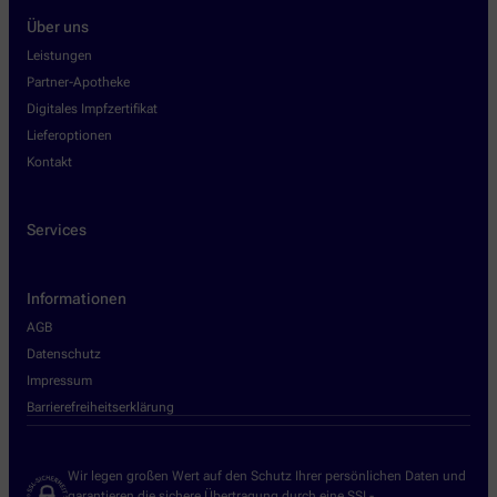
Über uns
Leistungen
Partner-Apotheke
Digitales Impfzertifikat
Lieferoptionen
Kontakt
Services
Informationen
AGB
Datenschutz
Impressum
Barrierefreiheitserklärung
Wir legen großen Wert auf den Schutz Ihrer persönlichen Daten und
garantieren die sichere Übertragung durch eine SSL-