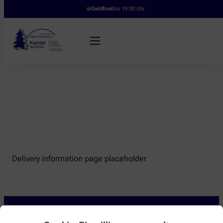
Geöffnet
bis 19:00 Uhr
Delivery information page placeholder